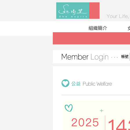
組織簡介
帳號