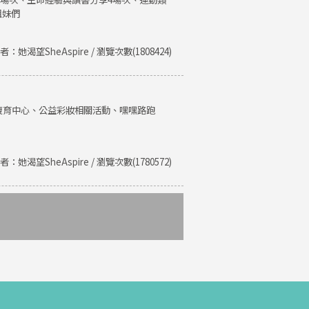
姐妹們
者：她渴望SheAspire / 瀏覽次數(1808424)
復育中心、公益彩妝相關活動、嘿嘿路跑
者：她渴望SheAspire / 瀏覽次數(1780572)