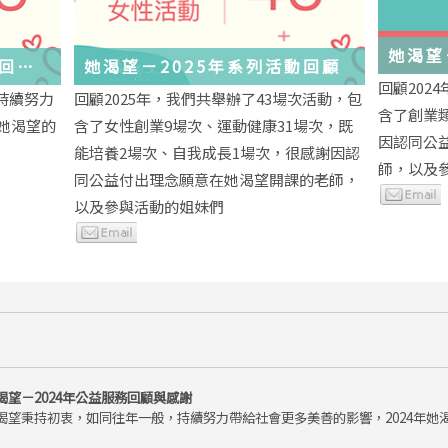
她渴望
務回顧
她渴望－2025年系列活動回顧
回顧202
持續努力
回顧2025年，我們共舉辦了43場次活動，包
含了創業
年她渴望的
含了女性創業9場次、運動健康31場次，既
因認同公
能培養2場次、自我成長1場次，很感謝因認
師，以及
同公益付出理念願意在她渴望開課的老師，
以及參與活動的姐妹們
渴望－2024年公益服務回顧與感謝
渴望秉持初衷，如同往年一般，持續努力帶給社會更多美善的影響，2024年她渴