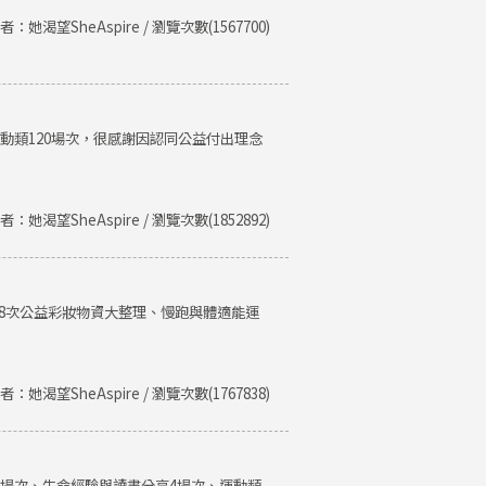
者：她渴望SheAspire / 瀏覽次數(1567700)
運動類120場次，很感謝因認同公益付出理念
者：她渴望SheAspire / 瀏覽次數(1852892)
、8次公益彩妝物資大整理、慢跑與體適能運
者：她渴望SheAspire / 瀏覽次數(1767838)
類8場次、生命經驗與讀書分享4場次、運動類