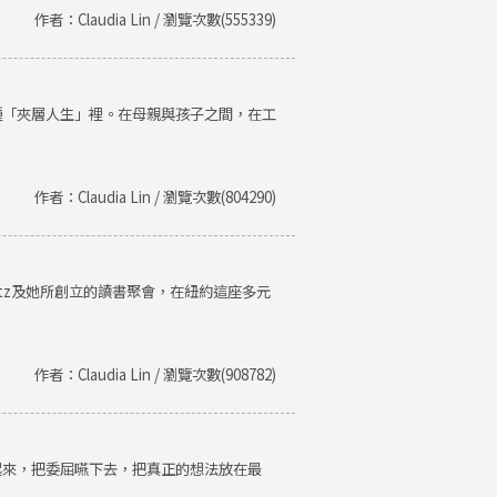
作者：Claudia Lin / 瀏覽次數(555339)
種「夾層人生」裡。在母親與孩子之間，在工
作者：Claudia Lin / 瀏覽次數(804290)
Getz及她所創立的讀書聚會，在紐約這座多元
作者：Claudia Lin / 瀏覽次數(908782)
起來，把委屈嚥下去，把真正的想法放在最