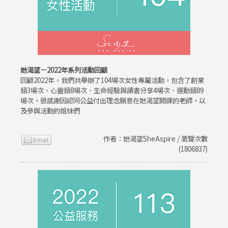
她渴望－2022年系列活動回顧
回顧2022年，我們共舉辦了104場次女性專屬活動，包含了創業
類3場次、心靈類8場次、生命經驗與讀書分享4場次、運動類89
場次，很感謝因認同公益付出理念願意在她渴望開課的老師，以
及參與活動的姐妹們
作者：她渴望SheAspire / 瀏覽次數
(1806837)