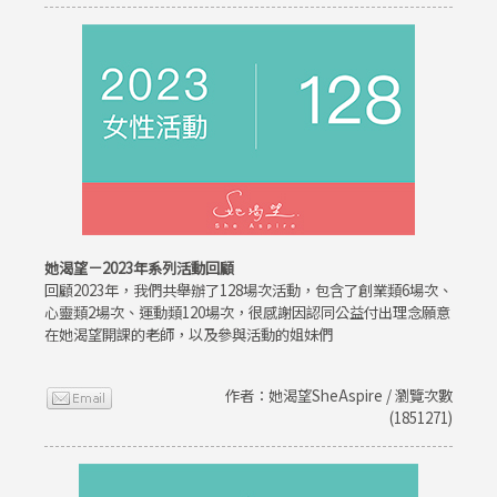
她渴望－2023年系列活動回顧
回顧2023年，我們共舉辦了128場次活動，包含了創業類6場次、
心靈類2場次、運動類120場次，很感謝因認同公益付出理念願意
在她渴望開課的老師，以及參與活動的姐妹們
作者：她渴望SheAspire / 瀏覽次數
(1851271)