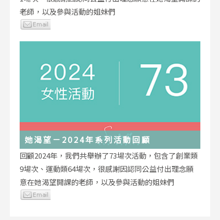
老師，以及參與活動的姐妹們
她渴望－2024年系列活動回顧
回顧2024年，我們共舉辦了73場次活動，包含了創業類
9場次、運動類64場次，很感謝因認同公益付出理念願
意在她渴望開課的老師，以及參與活動的姐妹們