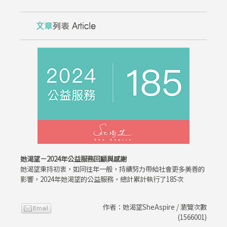
她渴望－2024年公益服務回顧與感謝
她渴望秉持初衷，如同往年一般，持續努力帶給社會更多美善的
影響，2024年她渴望的公益服務，總計累計執行了185次
作者：她渴望SheAspire / 瀏覽次數
(1566001)