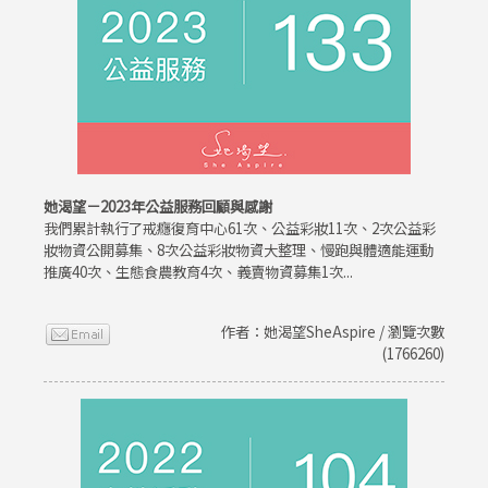
她渴望－2023年公益服務回顧與感謝
我們累計執行了戒癮復育中心61次、公益彩妝11次、2次公益彩
妝物資公開募集、8次公益彩妝物資大整理、慢跑與體適能運動
推廣40次、生態食農教育4次、義賣物資募集1次...
作者：她渴望SheAspire / 瀏覽次數
(1766260)