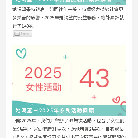
她渴望秉持初衷，如同往年一般，持續努力帶給社會更
多美善的影響，2025年她渴望的公益服務，總計累計執
行了143次
她渴望－2025年系列活動回顧
回顧2025年，我們共舉辦了43場次活動，包含了女性創
業9場次、運動健康31場次，既能培養2場次、自我成長
1場次，很感謝因認同公益付出理念願意在她渴望開課的