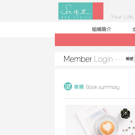
組織簡介
帳號