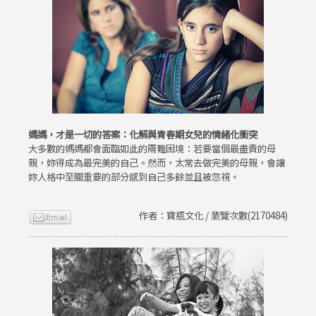
媽媽，才是一切的答案：化解與青春期女兒的情緒化衝突
大多數的媽媽都會面臨如此的兩難困境：若要當個最盡責的母
親，妳得成為最完美的自己。然而，太常去做完美的母親，會讓
妳人格中至關重要的部分感到自己多餘並且被忽視。
作者：寶瓶文化 / 瀏覽次數(2170484)