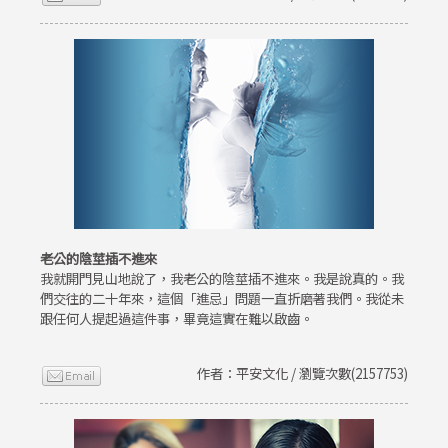
老公的陰莖插不進來
我就開門見山地說了，我老公的陰莖插不進來。我是說真的。我
們交往的二十年來，這個「進忌」問題一直折磨著我們。我從未
跟任何人提起過這件事，畢竟這實在難以啟齒。
作者：平安文化 / 瀏覽次數(2157753)