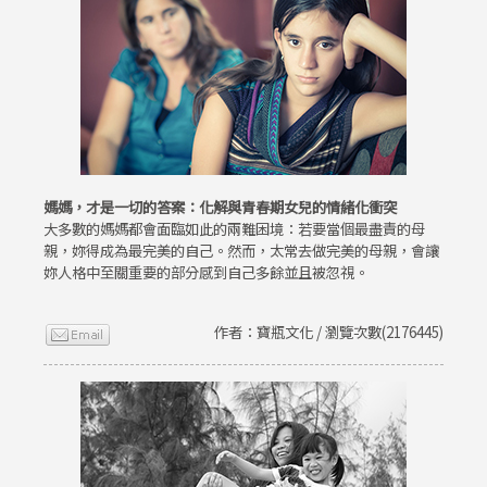
媽媽，才是一切的答案：化解與青春期女兒的情緒化衝突
大多數的媽媽都會面臨如此的兩難困境：若要當個最盡責的母
親，妳得成為最完美的自己。然而，太常去做完美的母親，會讓
妳人格中至關重要的部分感到自己多餘並且被忽視。
作者：寶瓶文化 / 瀏覽次數(2176445)