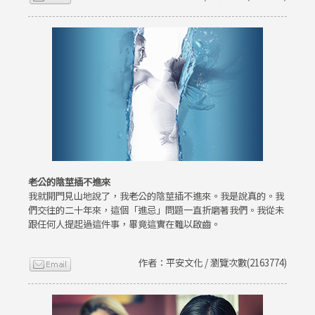
老公的陰莖插不進來
我就開門見山地說了，我老公的陰莖插不進來。我是說真的。我
們交往的二十年來，這個「進忌」問題一直折磨著我們。我從未
跟任何人提起過這件事，畢竟這實在難以啟齒。
作者：平安文化 / 瀏覽次數(2163774)