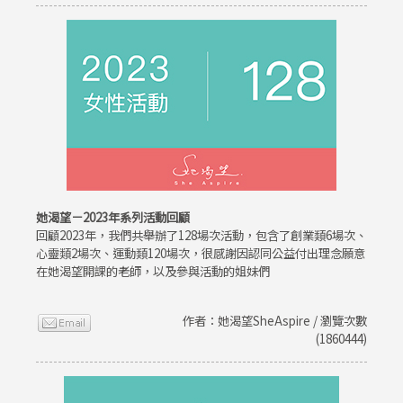
她渴望－2023年系列活動回顧
回顧2023年，我們共舉辦了128場次活動，包含了創業類6場次、
心靈類2場次、運動類120場次，很感謝因認同公益付出理念願意
在她渴望開課的老師，以及參與活動的姐妹們
作者：她渴望SheAspire / 瀏覽次數
(1860444)