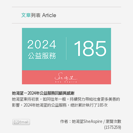
她渴望－2024年公益服務回顧與感謝
她渴望秉持初衷，如同往年一般，持續努力帶給社會更多美善的
影響，2024年她渴望的公益服務，總計累計執行了185次
作者：她渴望SheAspire / 瀏覽次數
(1575259)