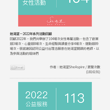
她渴望－2022年系列活動回顧
回顧2022年，我們共舉辦了104場次女性專屬活動，包含了創業
類3場次、心靈類8場次、生命經驗與讀書分享4場次、運動類89
場次，很感謝因認同公益付出理念願意在她渴望開課的老師，以
及參與活動的姐妹們
作者：她渴望SheAspire / 瀏覽次數
(1816191)