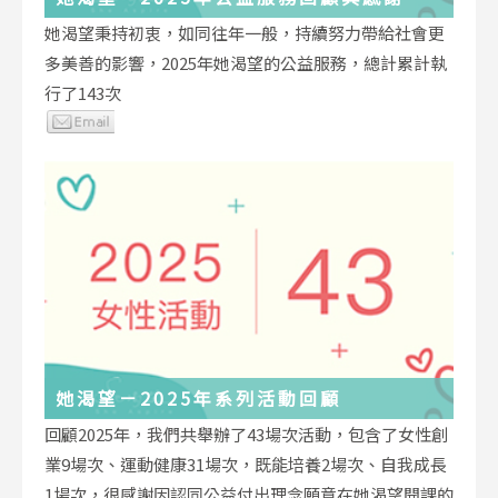
她渴望秉持初衷，如同往年一般，持續努力帶給社會更
多美善的影響，2025年她渴望的公益服務，總計累計執
行了143次
她渴望－2025年系列活動回顧
回顧2025年，我們共舉辦了43場次活動，包含了女性創
業9場次、運動健康31場次，既能培養2場次、自我成長
1場次，很感謝因認同公益付出理念願意在她渴望開課的