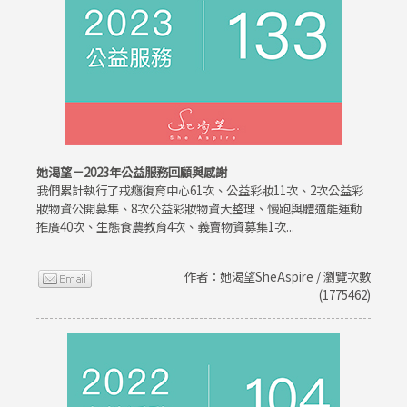
她渴望－2023年公益服務回顧與感謝
我們累計執行了戒癮復育中心61次、公益彩妝11次、2次公益彩
妝物資公開募集、8次公益彩妝物資大整理、慢跑與體適能運動
推廣40次、生態食農教育4次、義賣物資募集1次...
作者：她渴望SheAspire / 瀏覽次數
(1775462)