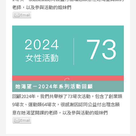
老師，以及參與活動的姐妹們
她渴望－2024年系列活動回顧
回顧2024年，我們共舉辦了73場次活動，包含了創業類
9場次、運動類64場次，很感謝因認同公益付出理念願
意在她渴望開課的老師，以及參與活動的姐妹們