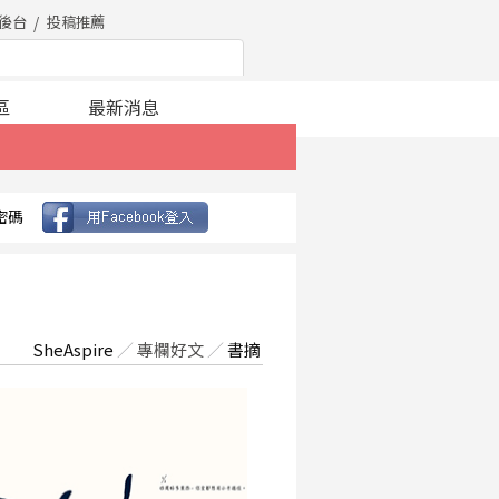
後台
投稿推薦
區
最新消息
密碼
SheAspire
／
專欄好文
／
書摘