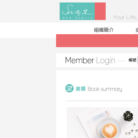
組織簡介
帳號