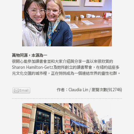
萬物同源，本源為一
很開心能參加讀書會並和大家介紹與分享一直以來很欣賞的
Sharon Hamilton-Getz及她所創立的讀書聚會，在紐約這座多
元文化交匯的城市裡，正在悄悄成為一個連結世界的靈性社群。
作者：Claudia Lin / 瀏覽次數(912746)