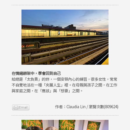
在情緒綁架中，學會回到自己
給總是「太負責」的妳，一個安頓內心的練習，很多女性，常常
不自覺地活在一種「夾層人生」裡。在母親與孩子之間，在工作
與家庭之間，在「應該」與「想要」之間。
作者：Claudia Lin / 瀏覽次數(809624)