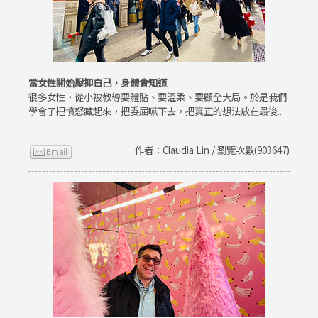
當女性開始壓抑自己，身體會知道
很多女性，從小被教導要體貼、要溫柔、要顧全大局。於是我們
學會了把憤怒藏起來，把委屈嚥下去，把真正的想法放在最後...
作者：Claudia Lin / 瀏覽次數(903647)