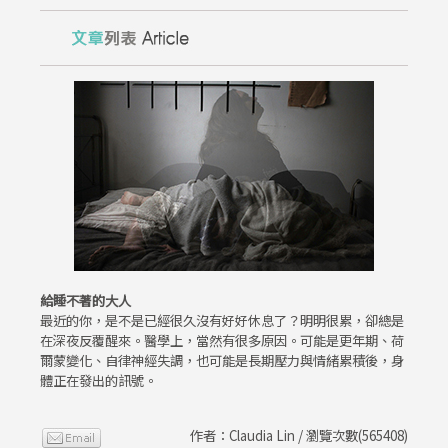
給睡不著的大人
最近的你，是不是已經很久沒有好好休息了？明明很累，卻總是
在深夜反覆醒來。醫學上，當然有很多原因。可能是更年期、荷
爾蒙變化、自律神經失調，也可能是長期壓力與情緒累積後，身
體正在發出的訊號。
作者：Claudia Lin / 瀏覽次數(565408)