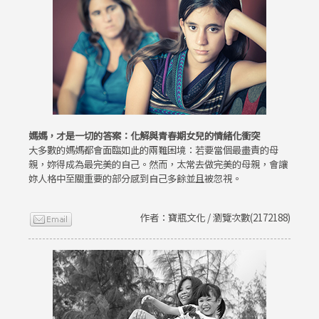
媽媽，才是一切的答案：化解與青春期女兒的情緒化衝突
大多數的媽媽都會面臨如此的兩難困境：若要當個最盡責的母
親，妳得成為最完美的自己。然而，太常去做完美的母親，會讓
妳人格中至關重要的部分感到自己多餘並且被忽視。
作者：寶瓶文化 / 瀏覽次數(2172188)