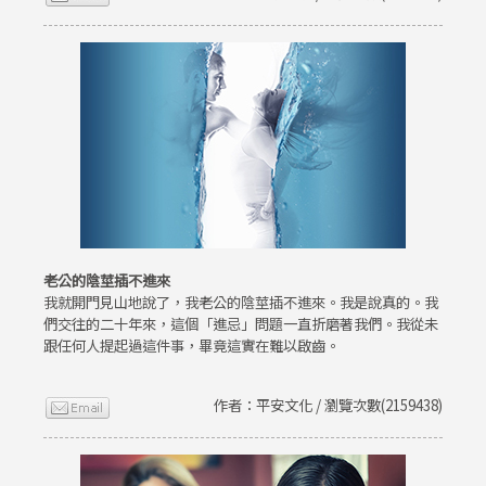
老公的陰莖插不進來
我就開門見山地說了，我老公的陰莖插不進來。我是說真的。我
們交往的二十年來，這個「進忌」問題一直折磨著我們。我從未
跟任何人提起過這件事，畢竟這實在難以啟齒。
作者：平安文化 / 瀏覽次數(2159438)