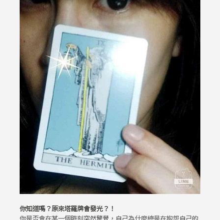
你知道嗎？原來塔羅牌會發光？！
你是否會在某一個時刻突然驚覺，自己為什麼總是在抱怨自己的