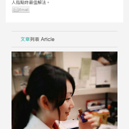
人指點妳最佳解法。