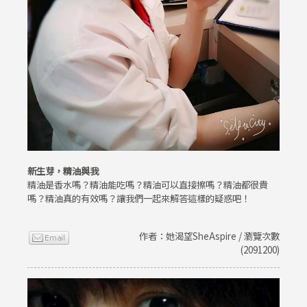
新生芽，精油與我
精油是香水嗎？精油能吃嗎？精油可以直接擦嗎？精油都很貴
嗎？精油真的有效嗎？讓我們一起來解答這樣的疑惑吧！
作者：她渴望SheAspire / 瀏覽次數
(2091200)