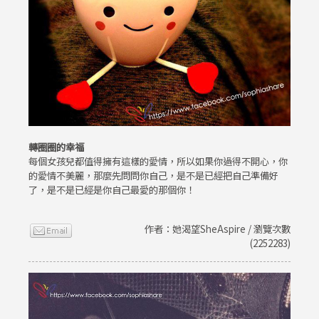
轉圈圈的幸福
每個女孩兒都值得擁有這樣的愛情，所以如果你過得不開心，你
的愛情不美麗，那麼先問問你自己，是不是已經把自己準備好
了，是不是已經是你自己最愛的那個你！
作者：她渴望SheAspire / 瀏覽次數
(2252283)