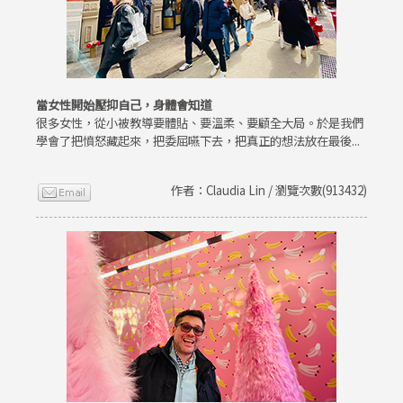
當女性開始壓抑自己，身體會知道
很多女性，從小被教導要體貼、要溫柔、要顧全大局。於是我們
學會了把憤怒藏起來，把委屈嚥下去，把真正的想法放在最後...
作者：Claudia Lin / 瀏覽次數(913432)