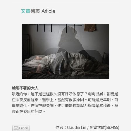
給睡不著的大人
最近的你，是不是已經很久沒有好好休息了？明明很累，卻總是
在深夜反覆醒來。醫學上，當然有很多原因。可能是更年期、荷
爾蒙變化、自律神經失調，也可能是長期壓力與情緒累積後，身
體正在發出的訊號。
作者：Claudia Lin / 瀏覽次數(582455)