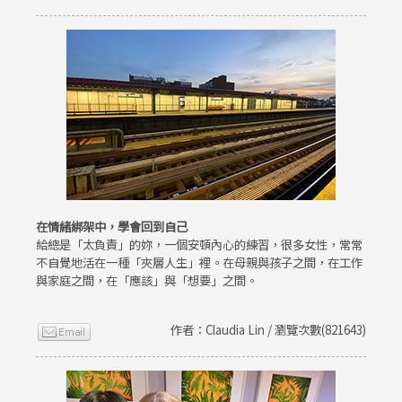
在情緒綁架中，學會回到自己
給總是「太負責」的妳，一個安頓內心的練習，很多女性，常常
不自覺地活在一種「夾層人生」裡。在母親與孩子之間，在工作
與家庭之間，在「應該」與「想要」之間。
作者：Claudia Lin / 瀏覽次數(821643)