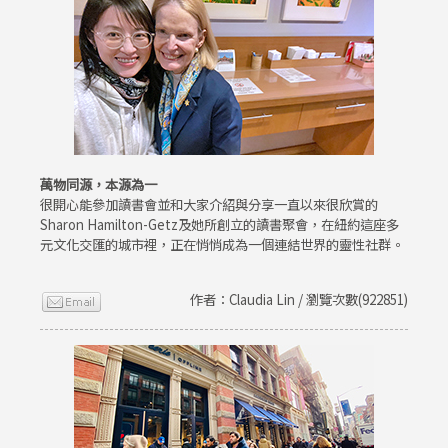
萬物同源，本源為一
很開心能參加讀書會並和大家介紹與分享一直以來很欣賞的
Sharon Hamilton-Getz及她所創立的讀書聚會，在紐約這座多
元文化交匯的城市裡，正在悄悄成為一個連結世界的靈性社群。
作者：Claudia Lin / 瀏覽次數(922851)