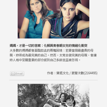
媽媽，才是一切的答案：化解與青春期女兒的情緒化衝突
大多數的媽媽都會面臨如此的兩難困境：若要當個最盡責的母
親，妳得成為最完美的自己。然而，太常去做完美的母親，會讓
妳人格中至關重要的部分感到自己多餘並且被忽視。
作者：寶瓶文化 / 瀏覽次數(2164495)