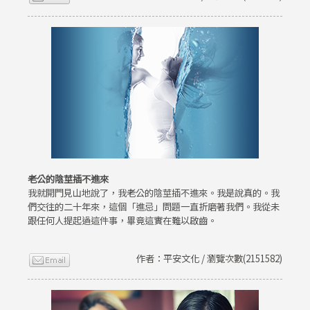
老公的陰莖插不進來
我就開門見山地說了，我老公的陰莖插不進來。我是說真的。我
們交往的二十年來，這個「進忌」問題一直折磨著我們。我從未
跟任何人提起過這件事，畢竟這實在難以啟齒。
作者：平安文化 / 瀏覽次數(2151582)