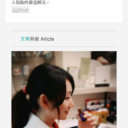
人指點妳最佳解法。