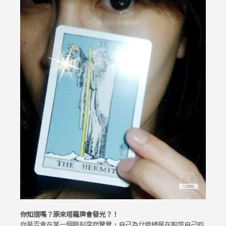
你知道嗎？原來塔羅牌會發光？！
你是否會在某一個時刻突然驚覺，自己為什麼總是在抱怨自己的