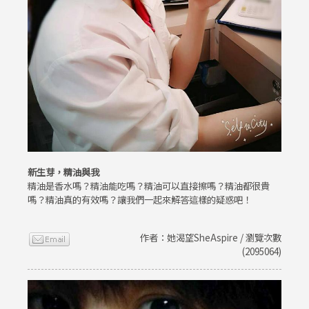
新生芽，精油與我
精油是香水嗎？精油能吃嗎？精油可以直接擦嗎？精油都很貴
嗎？精油真的有效嗎？讓我們一起來解答這樣的疑惑吧！
作者：她渴望SheAspire / 瀏覽次數
(2095064)