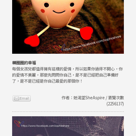
轉圈圈的幸福
每個女孩兒都值得擁有這樣的愛情，所以如果你過得不開心，你
的愛情不美麗，那麼先問問你自己，是不是已經把自己準備好
了，是不是已經是你自己最愛的那個你！
作者：她渴望SheAspire / 瀏覽次數
(2256137)