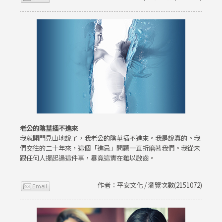
老公的陰莖插不進來
我就開門見山地說了，我老公的陰莖插不進來。我是說真的。我
們交往的二十年來，這個「進忌」問題一直折磨著我們。我從未
跟任何人提起過這件事，畢竟這實在難以啟齒。
作者：平安文化 / 瀏覽次數(2151072)