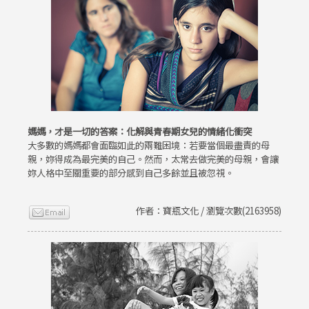
媽媽，才是一切的答案：化解與青春期女兒的情緒化衝突
大多數的媽媽都會面臨如此的兩難困境：若要當個最盡責的母
親，妳得成為最完美的自己。然而，太常去做完美的母親，會讓
妳人格中至關重要的部分感到自己多餘並且被忽視。
作者：寶瓶文化 / 瀏覽次數(2163958)