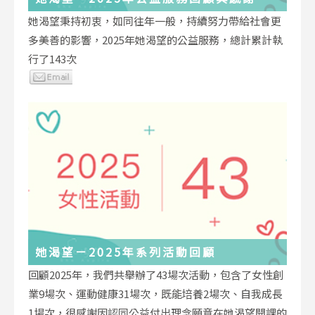
她渴望秉持初衷，如同往年一般，持續努力帶給社會更
多美善的影響，2025年她渴望的公益服務，總計累計執
行了143次
她渴望－2025年系列活動回顧
回顧2025年，我們共舉辦了43場次活動，包含了女性創
業9場次、運動健康31場次，既能培養2場次、自我成長
1場次，很感謝因認同公益付出理念願意在她渴望開課的