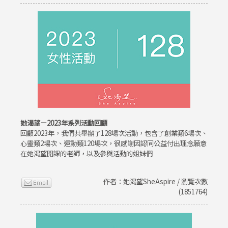
她渴望－2023年系列活動回顧
回顧2023年，我們共舉辦了128場次活動，包含了創業類6場次、
心靈類2場次、運動類120場次，很感謝因認同公益付出理念願意
在她渴望開課的老師，以及參與活動的姐妹們
作者：她渴望SheAspire / 瀏覽次數
(1851764)