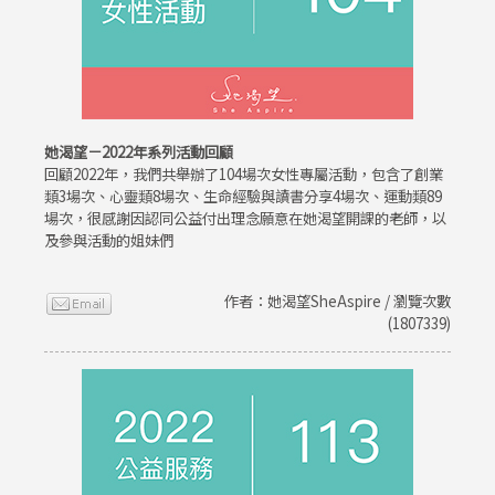
她渴望－2022年系列活動回顧
回顧2022年，我們共舉辦了104場次女性專屬活動，包含了創業
類3場次、心靈類8場次、生命經驗與讀書分享4場次、運動類89
場次，很感謝因認同公益付出理念願意在她渴望開課的老師，以
及參與活動的姐妹們
作者：她渴望SheAspire / 瀏覽次數
(1807339)