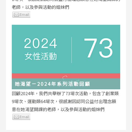
老師，以及參與活動的姐妹們
她渴望－2024年系列活動回顧
回顧2024年，我們共舉辦了73場次活動，包含了創業類
9場次、運動類64場次，很感謝因認同公益付出理念願
意在她渴望開課的老師，以及參與活動的姐妹們