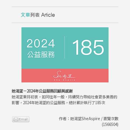
她渴望－2024年公益服務回顧與感謝
她渴望秉持初衷，如同往年一般，持續努力帶給社會更多美善的
影響，2024年她渴望的公益服務，總計累計執行了185次
作者：她渴望SheAspire / 瀏覽次數
(1566504)