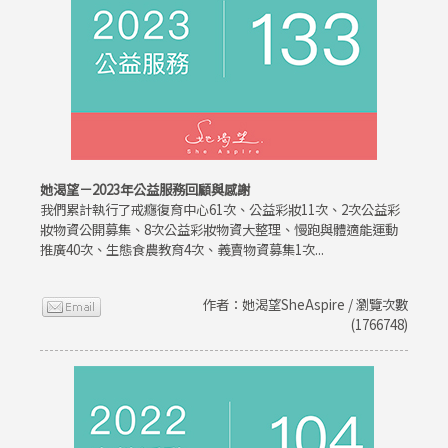
她渴望－2023年公益服務回顧與感謝
我們累計執行了戒癮復育中心61次、公益彩妝11次、2次公益彩
妝物資公開募集、8次公益彩妝物資大整理、慢跑與體適能運動
推廣40次、生態食農教育4次、義賣物資募集1次...
作者：她渴望SheAspire / 瀏覽次數
(1766748)