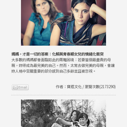
媽媽，才是一切的答案：化解與青春期女兒的情緒化衝突
大多數的媽媽都會面臨如此的兩難困境：若要當個最盡責的母
親，妳得成為最完美的自己。然而，太常去做完美的母親，會讓
妳人格中至關重要的部分感到自己多餘並且被忽視。
作者：寶瓶文化 / 瀏覽次數(2173290)