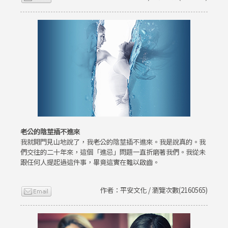
老公的陰莖插不進來
我就開門見山地說了，我老公的陰莖插不進來。我是說真的。我
們交往的二十年來，這個「進忌」問題一直折磨著我們。我從未
跟任何人提起過這件事，畢竟這實在難以啟齒。
作者：平安文化 / 瀏覽次數(2160565)