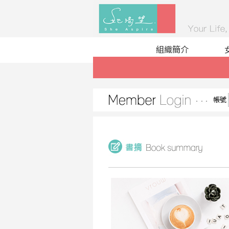
組織簡介
帳號