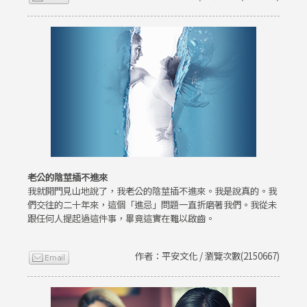
老公的陰莖插不進來
我就開門見山地說了，我老公的陰莖插不進來。我是說真的。我
們交往的二十年來，這個「進忌」問題一直折磨著我們。我從未
跟任何人提起過這件事，畢竟這實在難以啟齒。
作者：平安文化 / 瀏覽次數(2150667)