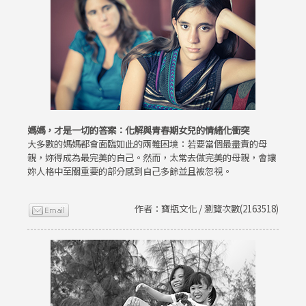
媽媽，才是一切的答案：化解與青春期女兒的情緒化衝突
大多數的媽媽都會面臨如此的兩難困境：若要當個最盡責的母
親，妳得成為最完美的自己。然而，太常去做完美的母親，會讓
妳人格中至關重要的部分感到自己多餘並且被忽視。
作者：寶瓶文化 / 瀏覽次數(2163518)