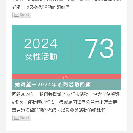
老師，以及參與活動的姐妹們
她渴望－2024年系列活動回顧
回顧2024年，我們共舉辦了73場次活動，包含了創業類
9場次、運動類64場次，很感謝因認同公益付出理念願
意在她渴望開課的老師，以及參與活動的姐妹們