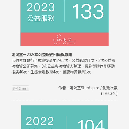
她渴望－2023年公益服務回顧與感謝
我們累計執行了戒癮復育中心61次、公益彩妝11次、2次公益彩
妝物資公開募集、8次公益彩妝物資大整理、慢跑與體適能運動
推廣40次、生態食農教育4次、義賣物資募集1次...
作者：她渴望SheAspire / 瀏覽次數
(1760340)