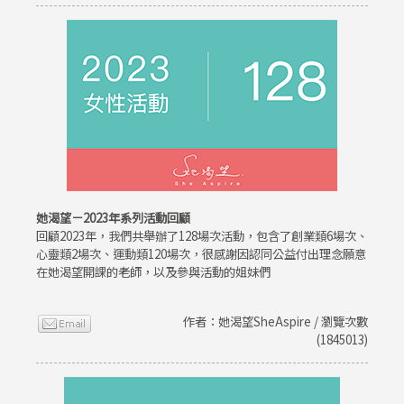
她渴望－2023年系列活動回顧
回顧2023年，我們共舉辦了128場次活動，包含了創業類6場次、
心靈類2場次、運動類120場次，很感謝因認同公益付出理念願意
在她渴望開課的老師，以及參與活動的姐妹們
作者：她渴望SheAspire / 瀏覽次數
(1845013)