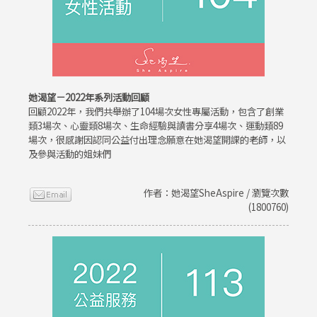
她渴望－2022年系列活動回顧
回顧2022年，我們共舉辦了104場次女性專屬活動，包含了創業
類3場次、心靈類8場次、生命經驗與讀書分享4場次、運動類89
場次，很感謝因認同公益付出理念願意在她渴望開課的老師，以
及參與活動的姐妹們
作者：她渴望SheAspire / 瀏覽次數
(1800760)