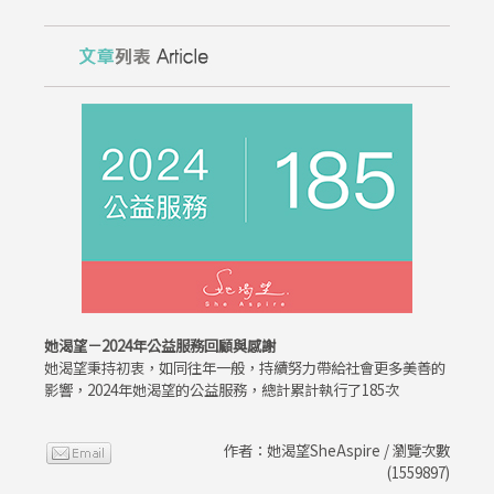
她渴望－2024年公益服務回顧與感謝
她渴望秉持初衷，如同往年一般，持續努力帶給社會更多美善的
影響，2024年她渴望的公益服務，總計累計執行了185次
作者：她渴望SheAspire / 瀏覽次數
(1559897)