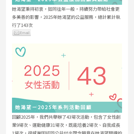
她渴望秉持初衷，如同往年一般，持續努力帶給社會更
多美善的影響，2025年她渴望的公益服務，總計累計執
行了143次
她渴望－2025年系列活動回顧
回顧2025年，我們共舉辦了43場次活動，包含了女性創
業9場次、運動健康31場次，既能培養2場次、自我成長
1場次，很感謝因認同公益付出理念願意在她渴望開課的