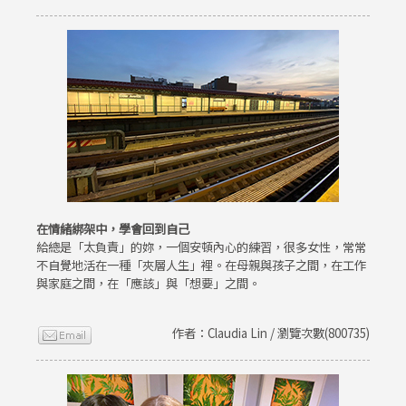
在情緒綁架中，學會回到自己
給總是「太負責」的妳，一個安頓內心的練習，很多女性，常常
不自覺地活在一種「夾層人生」裡。在母親與孩子之間，在工作
與家庭之間，在「應該」與「想要」之間。
作者：Claudia Lin / 瀏覽次數(800735)