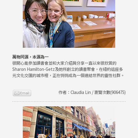
萬物同源，本源為一
很開心能參加讀書會並和大家介紹與分享一直以來很欣賞的
Sharon Hamilton-Getz及她所創立的讀書聚會，在紐約這座多
元文化交匯的城市裡，正在悄悄成為一個連結世界的靈性社群。
作者：Claudia Lin / 瀏覽次數(906475)