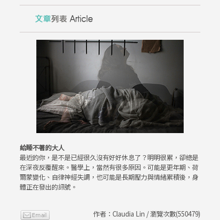
給睡不著的大人
最近的你，是不是已經很久沒有好好休息了？明明很累，卻總是
在深夜反覆醒來。醫學上，當然有很多原因。可能是更年期、荷
爾蒙變化、自律神經失調，也可能是長期壓力與情緒累積後，身
體正在發出的訊號。
作者：Claudia Lin / 瀏覽次數(550479)