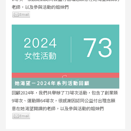
老師，以及參與活動的姐妹們
她渴望－2024年系列活動回顧
回顧2024年，我們共舉辦了73場次活動，包含了創業類
9場次、運動類64場次，很感謝因認同公益付出理念願
意在她渴望開課的老師，以及參與活動的姐妹們