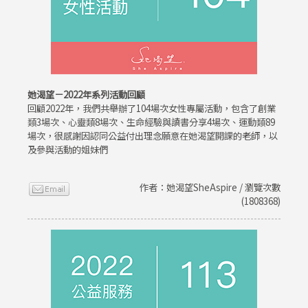
她渴望－2022年系列活動回顧
回顧2022年，我們共舉辦了104場次女性專屬活動，包含了創業
類3場次、心靈類8場次、生命經驗與讀書分享4場次、運動類89
場次，很感謝因認同公益付出理念願意在她渴望開課的老師，以
及參與活動的姐妹們
作者：她渴望SheAspire / 瀏覽次數
(1808368)