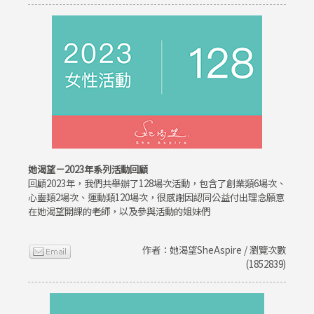
她渴望－2023年系列活動回顧
回顧2023年，我們共舉辦了128場次活動，包含了創業類6場次、
心靈類2場次、運動類120場次，很感謝因認同公益付出理念願意
在她渴望開課的老師，以及參與活動的姐妹們
作者：她渴望SheAspire / 瀏覽次數
(1852839)