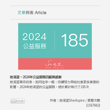
她渴望－2024年公益服務回顧與感謝
她渴望秉持初衷，如同往年一般，持續努力帶給社會更多美善的
影響，2024年她渴望的公益服務，總計累計執行了185次
作者：她渴望SheAspire / 瀏覽次數
(1567662)