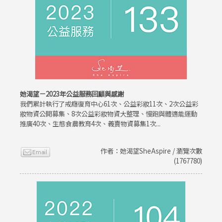
她渴望－2023年公益服務回顧與感謝
我們累計執行了戒癮復育中心61次、公益彩妝11次、2次公益彩
妝物資公開募集、8次公益彩妝物資大整理、慢跑與體適能運動
推廣40次、生態食農教育4次、義賣物資募集1次...
作者：她渴望SheAspire / 瀏覽次數
(1767780)