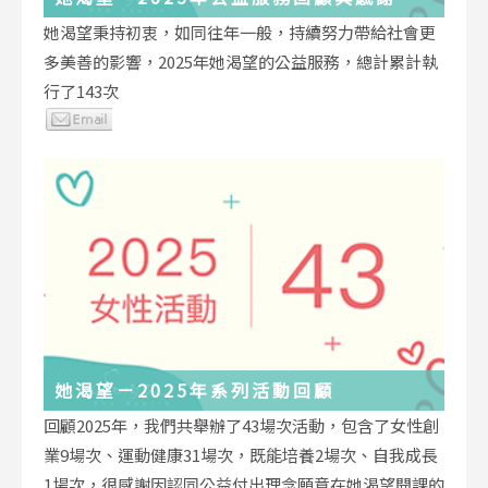
她渴望秉持初衷，如同往年一般，持續努力帶給社會更
多美善的影響，2025年她渴望的公益服務，總計累計執
行了143次
她渴望－2025年系列活動回顧
回顧2025年，我們共舉辦了43場次活動，包含了女性創
業9場次、運動健康31場次，既能培養2場次、自我成長
1場次，很感謝因認同公益付出理念願意在她渴望開課的