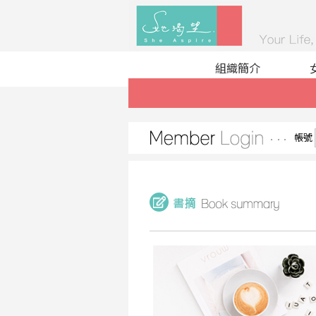
組織簡介
帳號