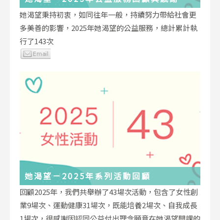
她渴望秉持初衷，如同往年一般，持續努力帶給社會更
多美善的影響，2025年她渴望的公益服務，總計累計執
行了143次
她渴望－2025年系列活動回顧
回顧2025年，我們共舉辦了43場次活動，包含了女性創
業9場次、運動健康31場次，既能培養2場次、自我成長
1場次，很感謝因認同公益付出理念願意在她渴望開課的