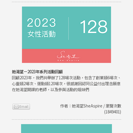
她渴望－2023年系列活動回顧
回顧2023年，我們共舉辦了128場次活動，包含了創業類6場次、
心靈類2場次、運動類120場次，很感謝因認同公益付出理念願意
在她渴望開課的老師，以及參與活動的姐妹們
作者：她渴望SheAspire / 瀏覽次數
(1849401)