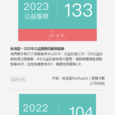
她渴望－2023年公益服務回顧與感謝
我們累計執行了戒癮復育中心61次、公益彩妝11次、2次公益彩
妝物資公開募集、8次公益彩妝物資大整理、慢跑與體適能運動
推廣40次、生態食農教育4次、義賣物資募集1次...
作者：她渴望SheAspire / 瀏覽次數
(1764384)