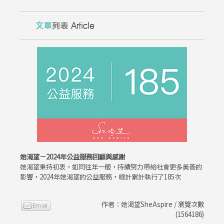
她渴望－2024年公益服務回顧與感謝
她渴望秉持初衷，如同往年一般，持續努力帶給社會更多美善的
影響，2024年她渴望的公益服務，總計累計執行了185次
作者：她渴望SheAspire / 瀏覽次數
(1564186)