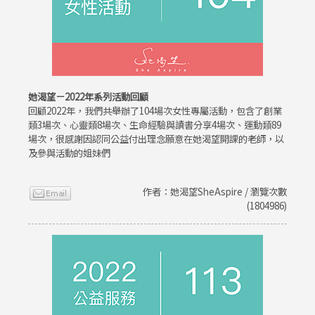
她渴望－2022年系列活動回顧
回顧2022年，我們共舉辦了104場次女性專屬活動，包含了創業
類3場次、心靈類8場次、生命經驗與讀書分享4場次、運動類89
場次，很感謝因認同公益付出理念願意在她渴望開課的老師，以
及參與活動的姐妹們
作者：她渴望SheAspire / 瀏覽次數
(1804986)