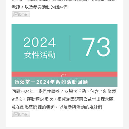
老師，以及參與活動的姐妹們
她渴望－2024年系列活動回顧
回顧2024年，我們共舉辦了73場次活動，包含了創業類
9場次、運動類64場次，很感謝因認同公益付出理念願
意在她渴望開課的老師，以及參與活動的姐妹們