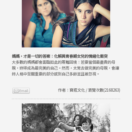
媽媽，才是一切的答案：化解與青春期女兒的情緒化衝突
大多數的媽媽都會面臨如此的兩難困境：若要當個最盡責的母
親，妳得成為最完美的自己。然而，太常去做完美的母親，會讓
妳人格中至關重要的部分感到自己多餘並且被忽視。
作者：寶瓶文化 / 瀏覽次數(2168263)