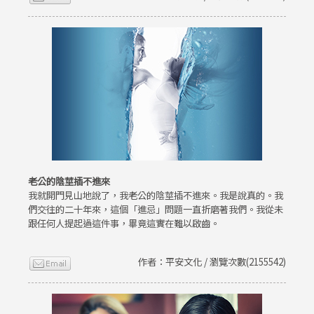
老公的陰莖插不進來
我就開門見山地說了，我老公的陰莖插不進來。我是說真的。我
們交往的二十年來，這個「進忌」問題一直折磨著我們。我從未
跟任何人提起過這件事，畢竟這實在難以啟齒。
作者：平安文化 / 瀏覽次數(2155542)