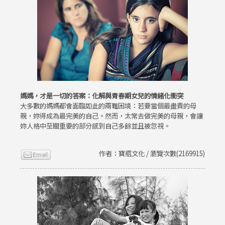
媽媽，才是一切的答案：化解與青春期女兒的情緒化衝突
大多數的媽媽都會面臨如此的兩難困境：若要當個最盡責的母
親，妳得成為最完美的自己。然而，太常去做完美的母親，會讓
妳人格中至關重要的部分感到自己多餘並且被忽視。
作者：寶瓶文化 / 瀏覽次數(2169915)