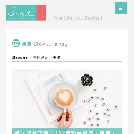
SheAspire
／
專欄好文
／
書摘
這句話救了我：152萬粉絲認證，韓國最