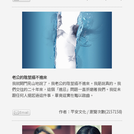
老公的陰莖插不進來
我就開門見山地說了，我老公的陰莖插不進來。我是說真的。我
們交往的二十年來，這個「進忌」問題一直折磨著我們。我從未
跟任何人提起過這件事，畢竟這實在難以啟齒。
作者：平安文化 / 瀏覽次數(2157158)