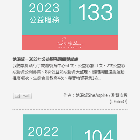
她渴望－2023年公益服務回顧與感謝
我們累計執行了戒癮復育中心61次、公益彩妝11次、2次公益彩
妝物資公開募集、8次公益彩妝物資大整理、慢跑與體適能運動
推廣40次、生態食農教育4次、義賣物資募集1次...
作者：她渴望SheAspire / 瀏覽次數
(1766537)