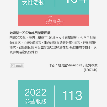
她渴望－2022年系列活動回顧
回顧2022年，我們共舉辦了104場次女性專屬活動，包含了創業
類3場次、心靈類8場次、生命經驗與讀書分享4場次、運動類89
場次，很感謝因認同公益付出理念願意在她渴望開課的老師，以
及參與活動的姐妹們
作者：她渴望SheAspire / 瀏覽次數
(1807144)