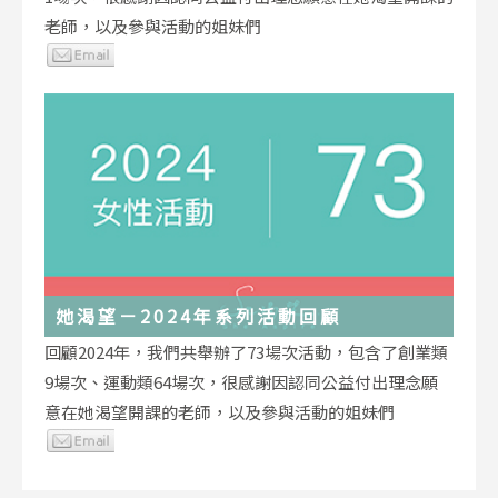
老師，以及參與活動的姐妹們
她渴望－2024年系列活動回顧
回顧2024年，我們共舉辦了73場次活動，包含了創業類
9場次、運動類64場次，很感謝因認同公益付出理念願
意在她渴望開課的老師，以及參與活動的姐妹們