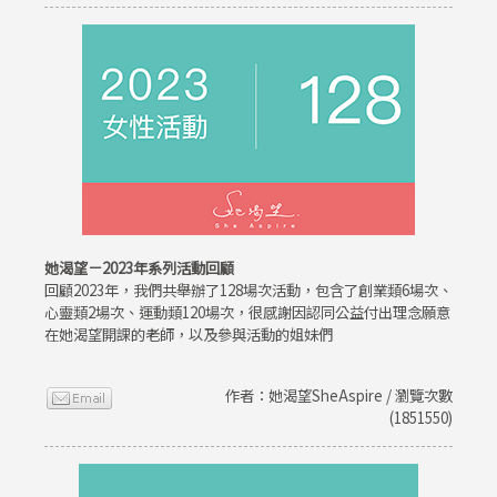
她渴望－2023年系列活動回顧
回顧2023年，我們共舉辦了128場次活動，包含了創業類6場次、
心靈類2場次、運動類120場次，很感謝因認同公益付出理念願意
在她渴望開課的老師，以及參與活動的姐妹們
作者：她渴望SheAspire / 瀏覽次數
(1851550)