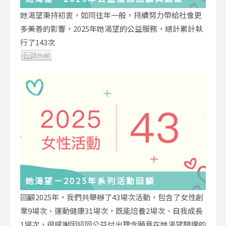
她渴望秉持初衷，如同往年一般，持續努力帶給社會更
多美善的影響，2025年她渴望的公益服務，總計累計執
行了143次
她渴望－2025年系列活動回顧
回顧2025年，我們共舉辦了43場次活動，包含了女性創
業9場次、運動健康31場次，既能培養2場次、自我成長
1場次，很感謝因認同公益付出理念願意在她渴望開課的