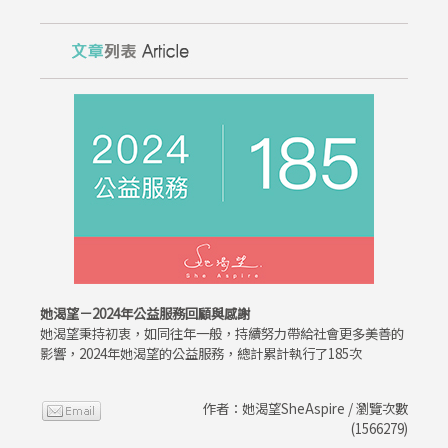
她渴望－2024年公益服務回顧與感謝
她渴望秉持初衷，如同往年一般，持續努力帶給社會更多美善的
影響，2024年她渴望的公益服務，總計累計執行了185次
作者：她渴望SheAspire / 瀏覽次數
(1566279)