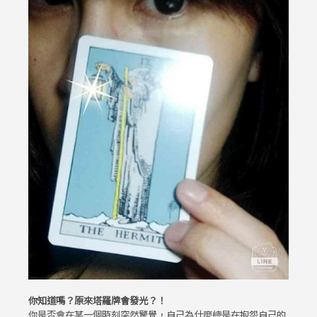
你知道嗎？原來塔羅牌會發光？！
你是否會在某一個時刻突然驚覺，自己為什麼總是在抱怨自己的