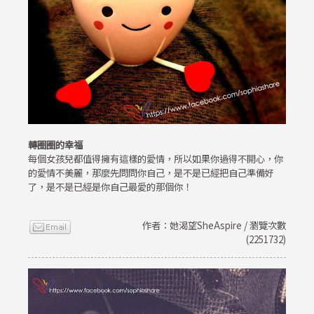
轉圈圈的幸福
每個女孩兒都值得擁有這樣的愛情，所以如果你過得不開心，你
的愛情不美麗，那麼先問問你自己，是不是已經把自己準備好
了，是不是已經是你自己最愛的那個你！
作者：她渴望SheAspire / 瀏覽次數
(2251732)