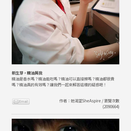
新生芽，精油與我
精油是香水嗎？精油能吃嗎？精油可以直接擦嗎？精油都很貴
嗎？精油真的有效嗎？讓我們一起來解答這樣的疑惑吧！
作者：她渴望SheAspire / 瀏覽次數
(2090664)