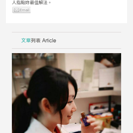
人指點妳最佳解法。