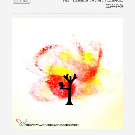
(2244746)