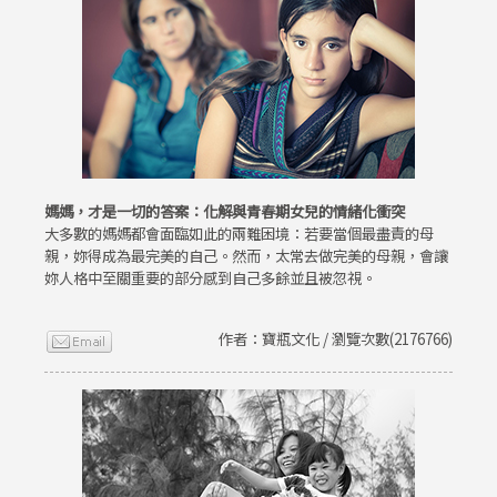
媽媽，才是一切的答案：化解與青春期女兒的情緒化衝突
大多數的媽媽都會面臨如此的兩難困境：若要當個最盡責的母
親，妳得成為最完美的自己。然而，太常去做完美的母親，會讓
妳人格中至關重要的部分感到自己多餘並且被忽視。
作者：寶瓶文化 / 瀏覽次數(2176766)