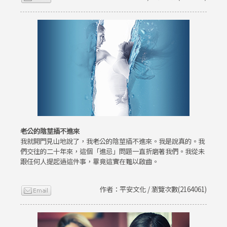
老公的陰莖插不進來
我就開門見山地說了，我老公的陰莖插不進來。我是說真的。我
們交往的二十年來，這個「進忌」問題一直折磨著我們。我從未
跟任何人提起過這件事，畢竟這實在難以啟齒。
作者：平安文化 / 瀏覽次數(2164061)