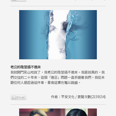
老公的陰莖插不進來
我就開門見山地說了，我老公的陰莖插不進來。我是說真的。我
們交往的二十年來，這個「進忌」問題一直折磨著我們。我從未
跟任何人提起過這件事，畢竟這實在難以啟齒。
作者：平安文化 / 瀏覽次數(2159154)