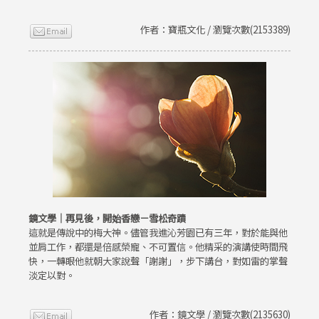
作者：寶瓶文化 / 瀏覽次數(2153389)
鏡文學｜再見後，開始香戀－雪松奇蹟
這就是傳說中的梅大神。儘管我進沁芳園已有三年，對於能與他
並肩工作，都還是倍感榮寵、不可置信。他精采的演講使時間飛
快，一轉眼他就朝大家說聲「謝謝」，步下講台，對如雷的掌聲
淡定以對。
作者：鏡文學 / 瀏覽次數(2135630)