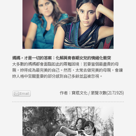
媽媽，才是一切的答案：化解與青春期女兒的情緒化衝突
大多數的媽媽都會面臨如此的兩難困境：若要當個最盡責的母
親，妳得成為最完美的自己。然而，太常去做完美的母親，會讓
妳人格中至關重要的部分感到自己多餘並且被忽視。
作者：寶瓶文化 / 瀏覽次數(2171925)