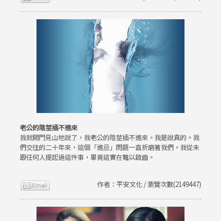
老公的陰莖插不進來
我就開門見山地說了，我老公的陰莖插不進來。我是說真的。我
們交往的二十年來，這個「進忌」問題一直折磨著我們。我從未
跟任何人提起過這件事，畢竟這實在難以啟齒。
作者：平安文化 / 瀏覽次數(2149447)