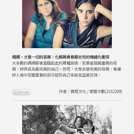
媽媽，才是一切的答案：化解與青春期女兒的情緒化衝突
大多數的媽媽都會面臨如此的兩難困境：若要當個最盡責的母
親，妳得成為最完美的自己。然而，太常去做完美的母親，會讓
妳人格中至關重要的部分感到自己多餘並且被忽視。
作者：寶瓶文化 / 瀏覽次數(2162269)