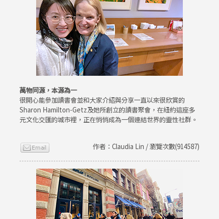
萬物同源，本源為一
很開心能參加讀書會並和大家介紹與分享一直以來很欣賞的
Sharon Hamilton-Getz及她所創立的讀書聚會，在紐約這座多
元文化交匯的城市裡，正在悄悄成為一個連結世界的靈性社群。
作者：Claudia Lin / 瀏覽次數(914587)