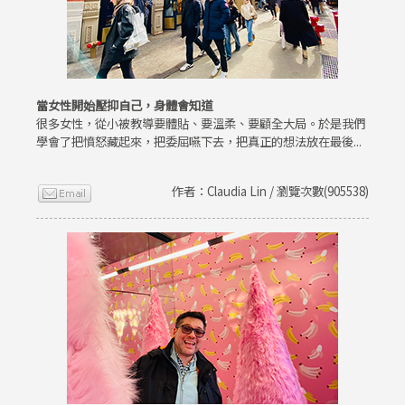
當女性開始壓抑自己，身體會知道
很多女性，從小被教導要體貼、要溫柔、要顧全大局。於是我們
學會了把憤怒藏起來，把委屈嚥下去，把真正的想法放在最後...
作者：Claudia Lin / 瀏覽次數(905538)