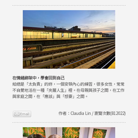
在情緒綁架中，學會回到自己
給總是「太負責」的妳，一個安頓內心的練習，很多女性，常常
不自覺地活在一種「夾層人生」裡。在母親與孩子之間，在工作
與家庭之間，在「應該」與「想要」之間。
作者：Claudia Lin / 瀏覽次數(812022)