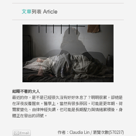
給睡不著的大人
最近的你，是不是已經很久沒有好好休息了？明明很累，卻總是
在深夜反覆醒來。醫學上，當然有很多原因。可能是更年期、荷
爾蒙變化、自律神經失調，也可能是長期壓力與情緒累積後，身
體正在發出的訊號。
作者：Claudia Lin / 瀏覽次數(570237)