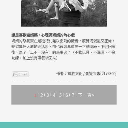
還是喜歡當媽媽：心理師媽媽的內心戲
媽媽的怒氣實在是種特別難以面對的情緒，感覺既混亂又正常，
貌似驚死人地砲火猛烈，卻也很容易虛晃一下就復原。下班回家
後，為了「三不一沒有」的鳥事火了（不收玩具、不洗澡、不寫
功課，加上沒有帶餐袋回來）
作者：寶瓶文化 / 瀏覽次數(2176300)
1
2
3
4
5
6
7
下一頁>