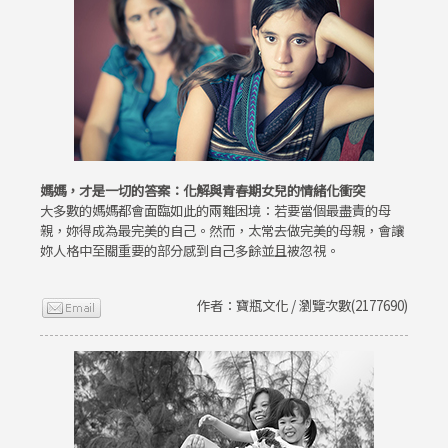
媽媽，才是一切的答案：化解與青春期女兒的情緒化衝突
大多數的媽媽都會面臨如此的兩難困境：若要當個最盡責的母
親，妳得成為最完美的自己。然而，太常去做完美的母親，會讓
妳人格中至關重要的部分感到自己多餘並且被忽視。
作者：寶瓶文化 / 瀏覽次數(2177690)