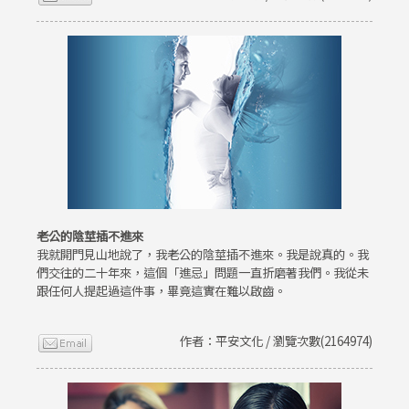
老公的陰莖插不進來
我就開門見山地說了，我老公的陰莖插不進來。我是說真的。我
們交往的二十年來，這個「進忌」問題一直折磨著我們。我從未
跟任何人提起過這件事，畢竟這實在難以啟齒。
作者：平安文化 / 瀏覽次數(2164974)