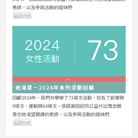
老師，以及參與活動的姐妹們
她渴望－2024年系列活動回顧
回顧2024年，我們共舉辦了73場次活動，包含了創業類
9場次、運動類64場次，很感謝因認同公益付出理念願
意在她渴望開課的老師，以及參與活動的姐妹們