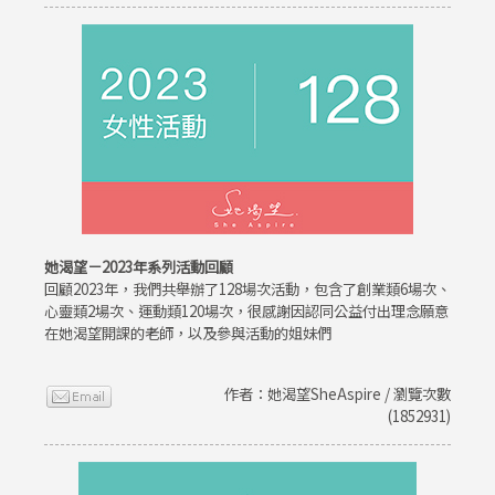
她渴望－2023年系列活動回顧
回顧2023年，我們共舉辦了128場次活動，包含了創業類6場次、
心靈類2場次、運動類120場次，很感謝因認同公益付出理念願意
在她渴望開課的老師，以及參與活動的姐妹們
作者：她渴望SheAspire / 瀏覽次數
(1852931)