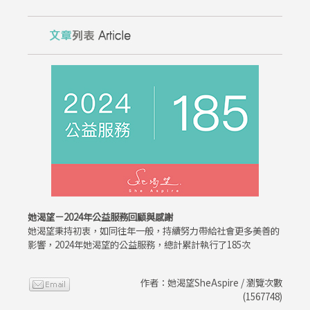
她渴望－2024年公益服務回顧與感謝
她渴望秉持初衷，如同往年一般，持續努力帶給社會更多美善的
影響，2024年她渴望的公益服務，總計累計執行了185次
作者：她渴望SheAspire / 瀏覽次數
(1567748)