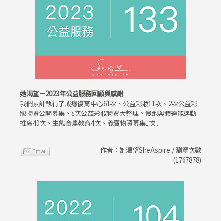
她渴望－2023年公益服務回顧與感謝
我們累計執行了戒癮復育中心61次、公益彩妝11次、2次公益彩
妝物資公開募集、8次公益彩妝物資大整理、慢跑與體適能運動
推廣40次、生態食農教育4次、義賣物資募集1次...
作者：她渴望SheAspire / 瀏覽次數
(1767878)