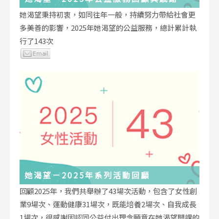
她渴望秉持初衷，如同往年一般，持續努力帶給社會更
多美善的影響，2025年她渴望的公益服務，總計累計執
行了143次
她渴望－2025年系列活動回顧
回顧2025年，我們共舉辦了43場次活動，包含了女性創
業9場次、運動健康31場次，既能培養2場次、自我成長
1場次，很感謝因認同公益付出理念願意在她渴望開課的