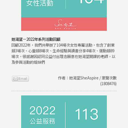
她渴望－2022年系列活動回顧
回顧2022年，我們共舉辦了104場次女性專屬活動，包含了創業
類3場次、心靈類8場次、生命經驗與讀書分享4場次、運動類89
場次，很感謝因認同公益付出理念願意在她渴望開課的老師，以
及參與活動的姐妹們
作者：她渴望SheAspire / 瀏覽次數
(1808476)