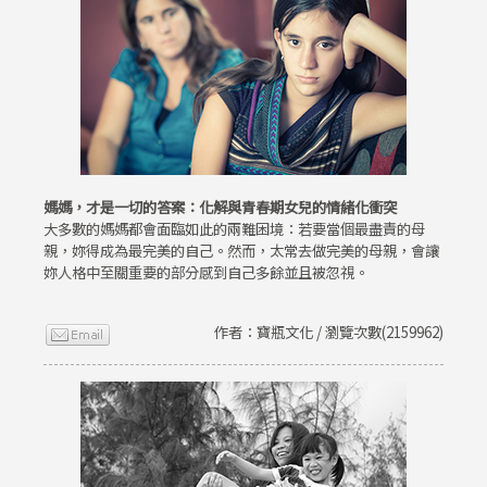
媽媽，才是一切的答案：化解與青春期女兒的情緒化衝突
大多數的媽媽都會面臨如此的兩難困境：若要當個最盡責的母
親，妳得成為最完美的自己。然而，太常去做完美的母親，會讓
妳人格中至關重要的部分感到自己多餘並且被忽視。
作者：寶瓶文化 / 瀏覽次數(2159962)