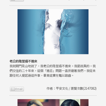
老公的陰莖插不進來
我就開門見山地說了，我老公的陰莖插不進來。我是說真的。我
們交往的二十年來，這個「進忌」問題一直折磨著我們。我從未
跟任何人提起過這件事，畢竟這實在難以啟齒。
作者：平安文化 / 瀏覽次數(2147082)