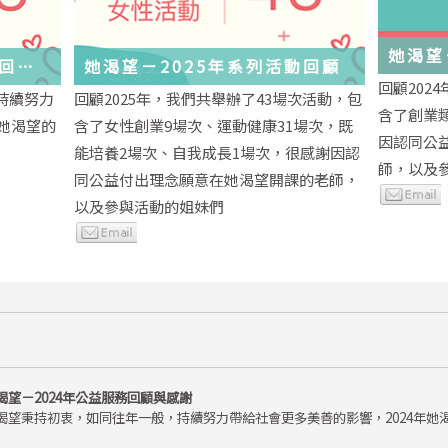
她渴望
務回顧
她渴望－2025年系列活動回顧
回顧202
持續努力
回顧2025年，我們共舉辦了43場次活動，包
含了創業
年她渴望的
含了女性創業9場次、運動健康31場次，既
因認同公
能培養2場次、自我成長1場次，很感謝因認
師，以及
同公益付出理念願意在她渴望開課的老師，
以及參與活動的姐妹們
渴望－2024年公益服務回顧與感謝
渴望秉持初衷，如同往年一般，持續努力帶給社會更多美善的影響，2024年她渴