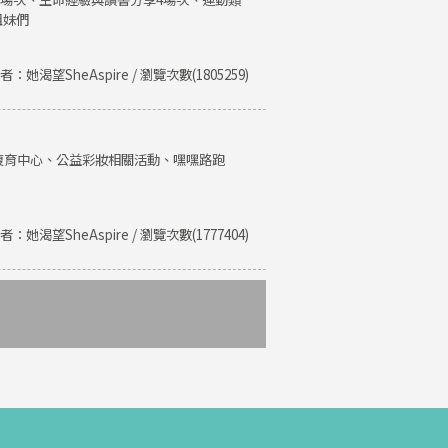
姐妹們
者：她渴望SheAspire / 瀏覽次數(1805259)
復育中心、公益彩妝相關活動、嘿嘿路跑
者：她渴望SheAspire / 瀏覽次數(1777404)