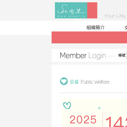
組織簡介
帳號