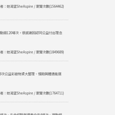
者：她渴望SheAspire / 瀏覽次數(1564462)
運動類120場次，很感謝因認同公益付出理念
者：她渴望SheAspire / 瀏覽次數(1849689)
、8次公益彩妝物資大整理、慢跑與體適能運
者：她渴望SheAspire / 瀏覽次數(1764711)
類8場次、生命經驗與讀書分享4場次、運動類