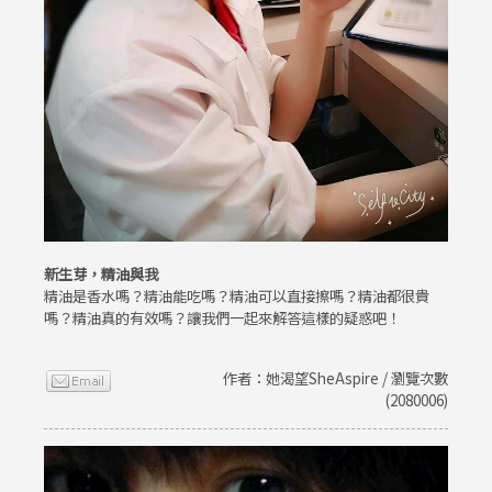
新生芽，精油與我
精油是香水嗎？精油能吃嗎？精油可以直接擦嗎？精油都很貴
嗎？精油真的有效嗎？讓我們一起來解答這樣的疑惑吧！
作者：她渴望SheAspire / 瀏覽次數
(2080006)