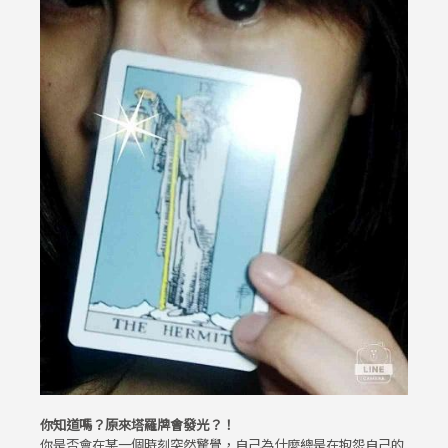
你知道嗎？原來塔羅牌會發光？！
你是否會在某一個時刻突然驚覺，自己為什麼總是在抱怨自己的