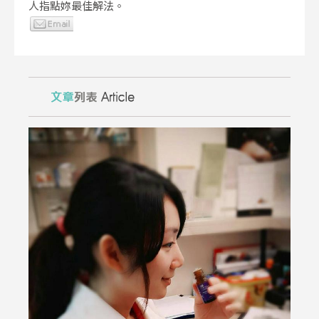
人指點妳最佳解法。