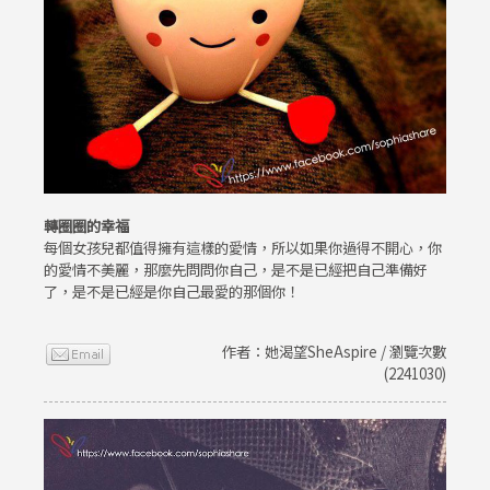
轉圈圈的幸福
每個女孩兒都值得擁有這樣的愛情，所以如果你過得不開心，你
的愛情不美麗，那麼先問問你自己，是不是已經把自己準備好
了，是不是已經是你自己最愛的那個你！
作者：她渴望SheAspire / 瀏覽次數
(2241030)