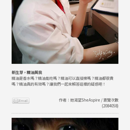
新生芽，精油與我
精油是香水嗎？精油能吃嗎？精油可以直接擦嗎？精油都很貴
嗎？精油真的有效嗎？讓我們一起來解答這樣的疑惑吧！
作者：她渴望SheAspire / 瀏覽次數
(2084058)