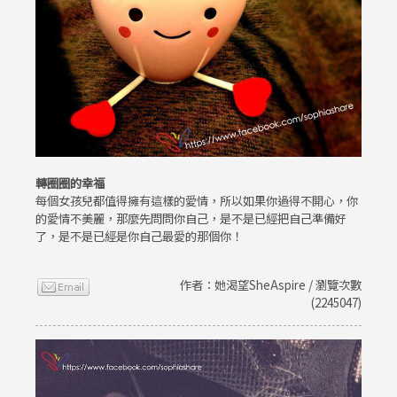
轉圈圈的幸福
每個女孩兒都值得擁有這樣的愛情，所以如果你過得不開心，你
的愛情不美麗，那麼先問問你自己，是不是已經把自己準備好
了，是不是已經是你自己最愛的那個你！
作者：她渴望SheAspire / 瀏覽次數
(2245047)