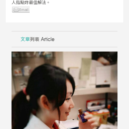
人指點妳最佳解法。