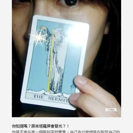
你知道嗎？原來塔羅牌會發光？！
你是否會在某一個時刻突然驚覺，自己為什麼總是在抱怨自己的