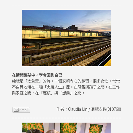
在情緒綁架中，學會回到自己
給總是「太負責」的妳，一個安頓內心的練習，很多女性，常常
不自覺地活在一種「夾層人生」裡。在母親與孩子之間，在工作
與家庭之間，在「應該」與「想要」之間。
作者：Claudia Lin / 瀏覽次數(810760)