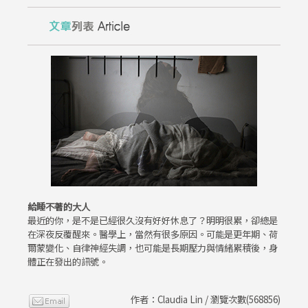
給睡不著的大人
最近的你，是不是已經很久沒有好好休息了？明明很累，卻總是
在深夜反覆醒來。醫學上，當然有很多原因。可能是更年期、荷
爾蒙變化、自律神經失調，也可能是長期壓力與情緒累積後，身
體正在發出的訊號。
作者：Claudia Lin / 瀏覽次數(568856)