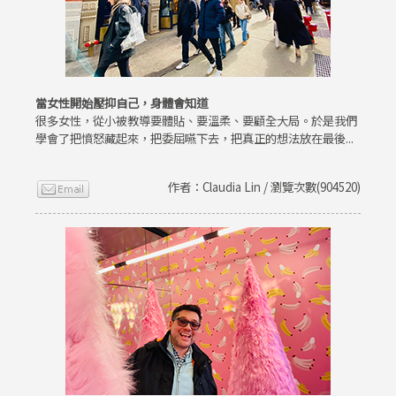
當女性開始壓抑自己，身體會知道
很多女性，從小被教導要體貼、要溫柔、要顧全大局。於是我們
學會了把憤怒藏起來，把委屈嚥下去，把真正的想法放在最後...
作者：Claudia Lin / 瀏覽次數(904520)