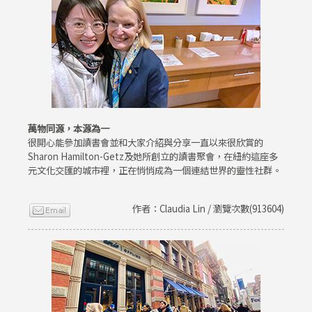
萬物同源，本源為一
很開心能參加讀書會並和大家介紹與分享一直以來很欣賞的
Sharon Hamilton-Getz及她所創立的讀書聚會，在紐約這座多
元文化交匯的城市裡，正在悄悄成為一個連結世界的靈性社群。
作者：Claudia Lin / 瀏覽次數(913604)