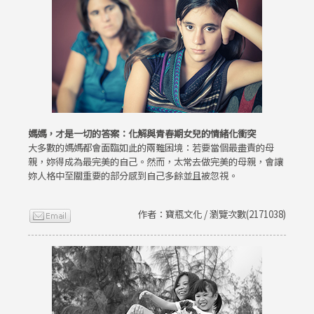
媽媽，才是一切的答案：化解與青春期女兒的情緒化衝突
大多數的媽媽都會面臨如此的兩難困境：若要當個最盡責的母
親，妳得成為最完美的自己。然而，太常去做完美的母親，會讓
妳人格中至關重要的部分感到自己多餘並且被忽視。
作者：寶瓶文化 / 瀏覽次數(2171038)