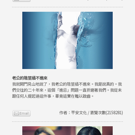
老公的陰莖插不進來
我就開門見山地說了，我老公的陰莖插不進來。我是說真的。我
們交往的二十年來，這個「進忌」問題一直折磨著我們。我從未
跟任何人提起過這件事，畢竟這實在難以啟齒。
作者：平安文化 / 瀏覽次數(2158281)