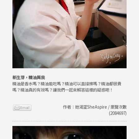
新生芽，精油與我
精油是香水嗎？精油能吃嗎？精油可以直接擦嗎？精油都很貴
嗎？精油真的有效嗎？讓我們一起來解答這樣的疑惑吧！
作者：她渴望SheAspire / 瀏覽次數
(2084697)