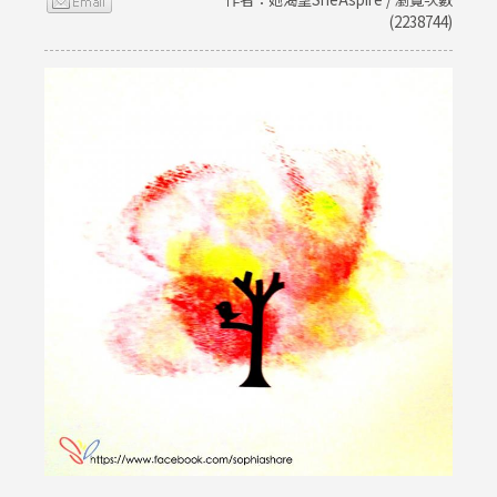
(2238744)