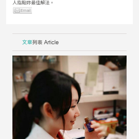
人指點妳最佳解法。