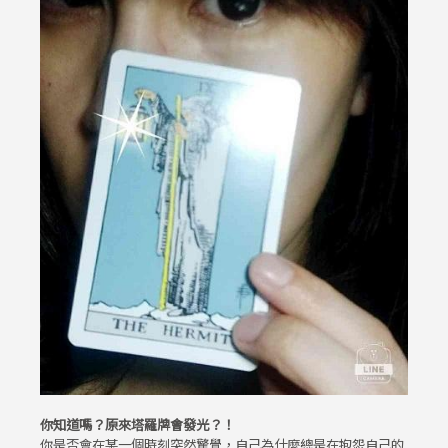
你知道嗎？原來塔羅牌會發光？！
你是否會在某一個時刻突然驚覺，自己為什麼總是在抱怨自己的