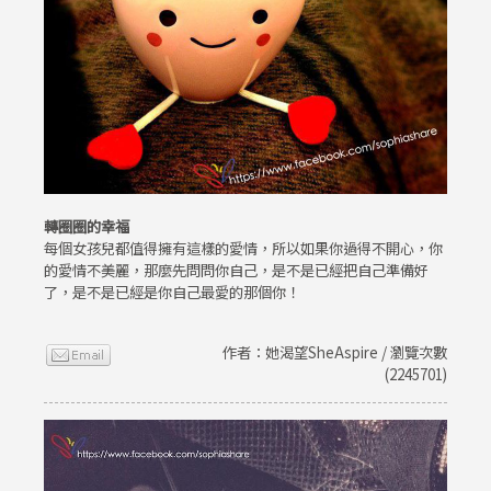
轉圈圈的幸福
每個女孩兒都值得擁有這樣的愛情，所以如果你過得不開心，你
的愛情不美麗，那麼先問問你自己，是不是已經把自己準備好
了，是不是已經是你自己最愛的那個你！
作者：她渴望SheAspire / 瀏覽次數
(2245701)