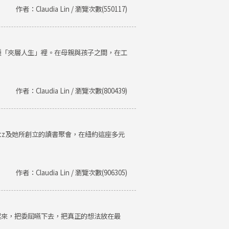
作者：Claudia Lin / 瀏覽次數(550117)
種「夾層人生」裡。在母親與孩子之間，在工
作者：Claudia Lin / 瀏覽次數(800439)
Getz及她所創立的讀書聚會，在紐約這座多元
作者：Claudia Lin / 瀏覽次數(906305)
起來，把委屈嚥下去，把真正的想法放在最