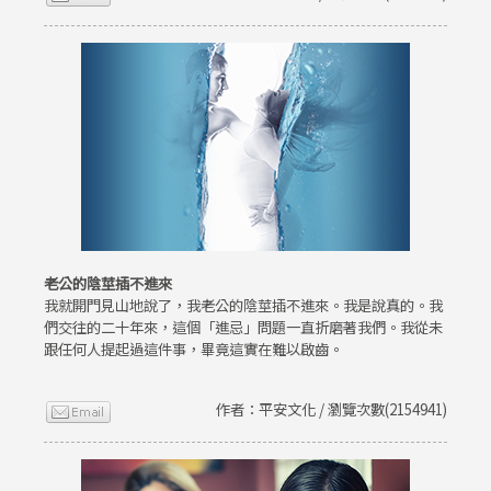
老公的陰莖插不進來
我就開門見山地說了，我老公的陰莖插不進來。我是說真的。我
們交往的二十年來，這個「進忌」問題一直折磨著我們。我從未
跟任何人提起過這件事，畢竟這實在難以啟齒。
作者：平安文化 / 瀏覽次數(2154941)