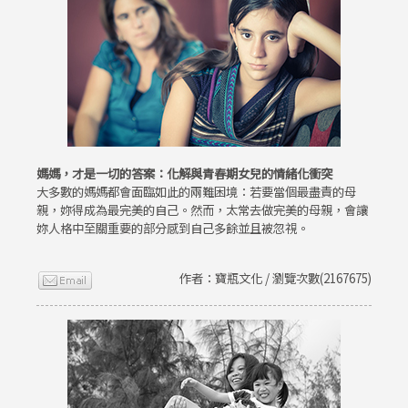
媽媽，才是一切的答案：化解與青春期女兒的情緒化衝突
大多數的媽媽都會面臨如此的兩難困境：若要當個最盡責的母
親，妳得成為最完美的自己。然而，太常去做完美的母親，會讓
妳人格中至關重要的部分感到自己多餘並且被忽視。
作者：寶瓶文化 / 瀏覽次數(2167675)