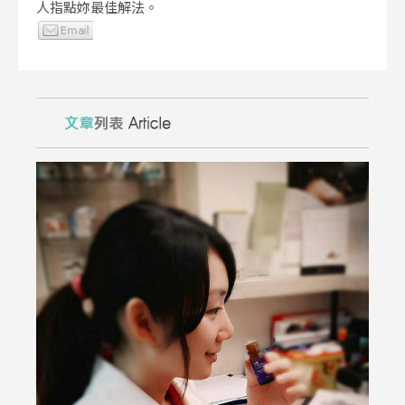
人指點妳最佳解法。