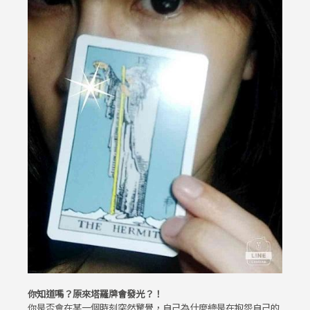
你知道嗎？原來塔羅牌會發光？！
你是否會在某一個時刻突然驚覺，自己為什麼總是在抱怨自己的