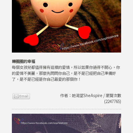
轉圈圈的幸福
每個女孩兒都值得擁有這樣的愛情，所以如果你過得不開心，你
的愛情不美麗，那麼先問問你自己，是不是已經把自己準備好
了，是不是已經是你自己最愛的那個你！
作者：她渴望SheAspire / 瀏覽次數
(2247765)