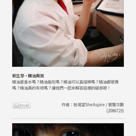
新生芽，精油與我
精油是香水嗎？精油能吃嗎？精油可以直接擦嗎？精油都很貴
嗎？精油真的有效嗎？讓我們一起來解答這樣的疑惑吧！
作者：她渴望SheAspire / 瀏覽次數
(2086723)