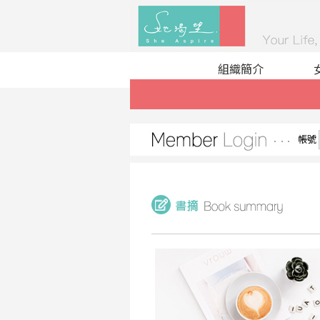
組織簡介
帳號