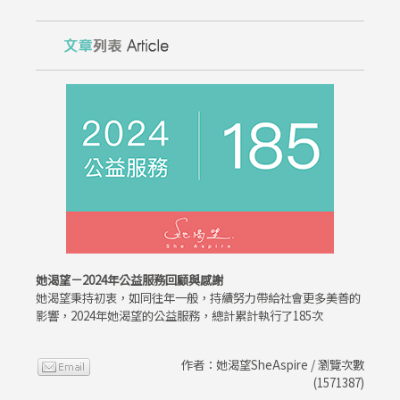
她渴望－2024年公益服務回顧與感謝
她渴望秉持初衷，如同往年一般，持續努力帶給社會更多美善的
影響，2024年她渴望的公益服務，總計累計執行了185次
作者：她渴望SheAspire / 瀏覽次數
(1571387)