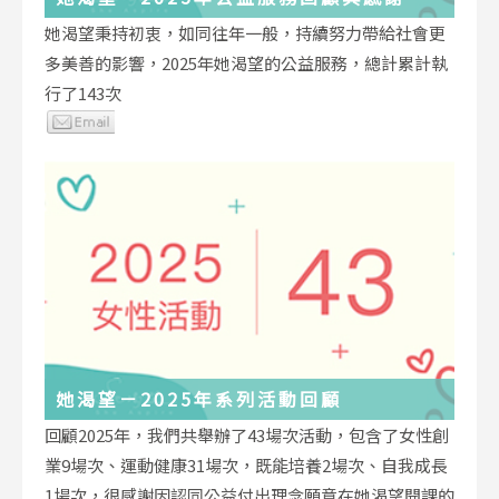
她渴望秉持初衷，如同往年一般，持續努力帶給社會更
多美善的影響，2025年她渴望的公益服務，總計累計執
行了143次
她渴望－2025年系列活動回顧
回顧2025年，我們共舉辦了43場次活動，包含了女性創
業9場次、運動健康31場次，既能培養2場次、自我成長
1場次，很感謝因認同公益付出理念願意在她渴望開課的