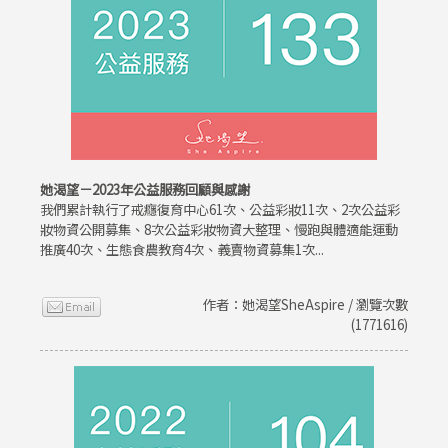
她渴望－2023年公益服務回顧與感謝
我們累計執行了戒癮復育中心61次、公益彩妝11次、2次公益彩
妝物資公開募集、8次公益彩妝物資大整理、慢跑與體適能運動
推廣40次、生態食農教育4次、義賣物資募集1次...
作者：她渴望SheAspire / 瀏覽次數
(1771616)