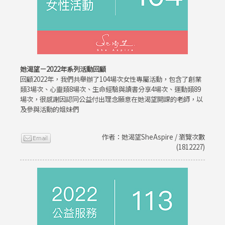
她渴望－2022年系列活動回顧
回顧2022年，我們共舉辦了104場次女性專屬活動，包含了創業
類3場次、心靈類8場次、生命經驗與讀書分享4場次、運動類89
場次，很感謝因認同公益付出理念願意在她渴望開課的老師，以
及參與活動的姐妹們
作者：她渴望SheAspire / 瀏覽次數
(1812227)