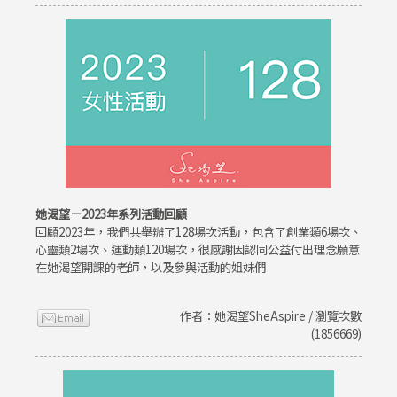
她渴望－2023年系列活動回顧
回顧2023年，我們共舉辦了128場次活動，包含了創業類6場次、
心靈類2場次、運動類120場次，很感謝因認同公益付出理念願意
在她渴望開課的老師，以及參與活動的姐妹們
作者：她渴望SheAspire / 瀏覽次數
(1856669)