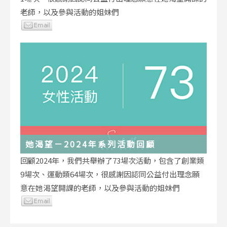
老師，以及參與活動的姐妹們
她渴望－2024年系列活動回顧
回顧2024年，我們共舉辦了73場次活動，包含了創業類
9場次、運動類64場次，很感謝因認同公益付出理念願
意在她渴望開課的老師，以及參與活動的姐妹們