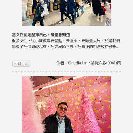
當女性開始壓抑自己，身體會知道
很多女性，從小被教導要體貼、要溫柔、要顧全大局。於是我們
學會了把憤怒藏起來，把委屈嚥下去，把真正的想法放在最後...
作者：Claudia Lin / 瀏覽次數(904149)