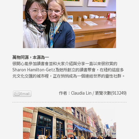
萬物同源，本源為一
很開心能參加讀書會並和大家介紹與分享一直以來很欣賞的
Sharon Hamilton-Getz及她所創立的讀書聚會，在紐約這座多
元文化交匯的城市裡，正在悄悄成為一個連結世界的靈性社群。
作者：Claudia Lin / 瀏覽次數(913249)