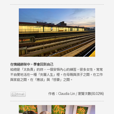
在情緒綁架中，學會回到自己
給總是「太負責」的妳，一個安頓內心的練習，很多女性，常常
不自覺地活在一種「夾層人生」裡。在母親與孩子之間，在工作
與家庭之間，在「應該」與「想要」之間。
作者：Claudia Lin / 瀏覽次數(810296)