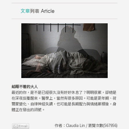
給睡不著的大人
最近的你，是不是已經很久沒有好好休息了？明明很累，卻總是
在深夜反覆醒來。醫學上，當然有很多原因。可能是更年期、荷
爾蒙變化、自律神經失調，也可能是長期壓力與情緒累積後，身
體正在發出的訊號。
作者：Claudia Lin / 瀏覽次數(567956)