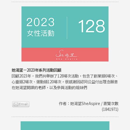
她渴望－2023年系列活動回顧
回顧2023年，我們共舉辦了128場次活動，包含了創業類6場次、
心靈類2場次、運動類120場次，很感謝因認同公益付出理念願意
在她渴望開課的老師，以及參與活動的姐妹們
作者：她渴望SheAspire / 瀏覽次數
(1841971)