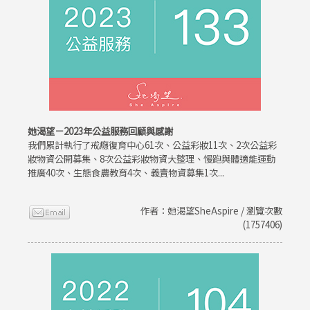
她渴望－2023年公益服務回顧與感謝
我們累計執行了戒癮復育中心61次、公益彩妝11次、2次公益彩
妝物資公開募集、8次公益彩妝物資大整理、慢跑與體適能運動
推廣40次、生態食農教育4次、義賣物資募集1次...
作者：她渴望SheAspire / 瀏覽次數
(1757406)