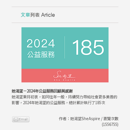
她渴望－2024年公益服務回顧與感謝
她渴望秉持初衷，如同往年一般，持續努力帶給社會更多美善的
影響，2024年她渴望的公益服務，總計累計執行了185次
作者：她渴望SheAspire / 瀏覽次數
(1556755)