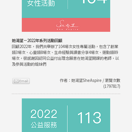
她渴望－2022年系列活動回顧
回顧2022年，我們共舉辦了104場次女性專屬活動，包含了創業
類3場次、心靈類8場次、生命經驗與讀書分享4場次、運動類89
場次，很感謝因認同公益付出理念願意在她渴望開課的老師，以
及參與活動的姐妹們
作者：她渴望SheAspire / 瀏覽次數
(1797817)