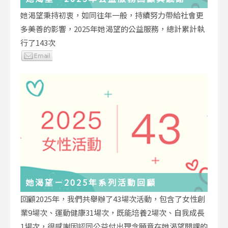
她渴望秉持初衷，如同往年一般，持續努力帶給社會更
多美善的影響，2025年她渴望的公益服務，總計累計執
行了143次
她渴望－2025年系列活動回顧
回顧2025年，我們共舉辦了43場次活動，包含了女性創
業9場次、運動健康31場次，既能培養2場次、自我成長
1場次，很感謝因認同公益付出理念願意在她渴望開課的