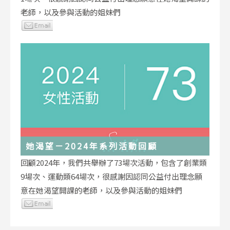
老師，以及參與活動的姐妹們
她渴望－2024年系列活動回顧
回顧2024年，我們共舉辦了73場次活動，包含了創業類
9場次、運動類64場次，很感謝因認同公益付出理念願
意在她渴望開課的老師，以及參與活動的姐妹們