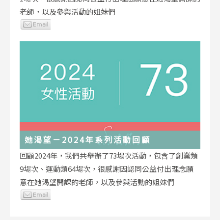
老師，以及參與活動的姐妹們
她渴望－2024年系列活動回顧
回顧2024年，我們共舉辦了73場次活動，包含了創業類
9場次、運動類64場次，很感謝因認同公益付出理念願
意在她渴望開課的老師，以及參與活動的姐妹們