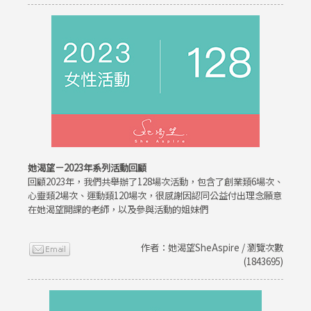
她渴望－2023年系列活動回顧
回顧2023年，我們共舉辦了128場次活動，包含了創業類6場次、
心靈類2場次、運動類120場次，很感謝因認同公益付出理念願意
在她渴望開課的老師，以及參與活動的姐妹們
作者：她渴望SheAspire / 瀏覽次數
(1843695)