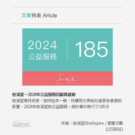
她渴望－2024年公益服務回顧與感謝
她渴望秉持初衷，如同往年一般，持續努力帶給社會更多美善的
影響，2024年她渴望的公益服務，總計累計執行了185次
作者：她渴望SheAspire / 瀏覽次數
(1558561)