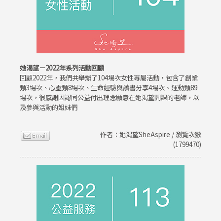
她渴望－2022年系列活動回顧
回顧2022年，我們共舉辦了104場次女性專屬活動，包含了創業
類3場次、心靈類8場次、生命經驗與讀書分享4場次、運動類89
場次，很感謝因認同公益付出理念願意在她渴望開課的老師，以
及參與活動的姐妹們
作者：她渴望SheAspire / 瀏覽次數
(1799470)