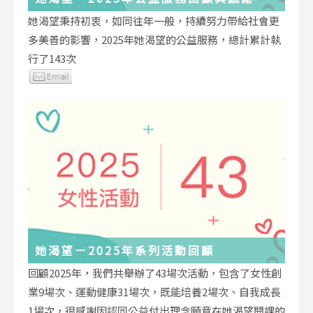
她渴望秉持初衷，如同往年一般，持續努力帶給社會更
多美善的影響，2025年她渴望的公益服務，總計累計執
行了143次
她渴望－2025年系列活動回顧
回顧2025年，我們共舉辦了43場次活動，包含了女性創
業9場次、運動健康31場次，既能培養2場次、自我成長
1場次，很感謝因認同公益付出理念願意在她渴望開課的