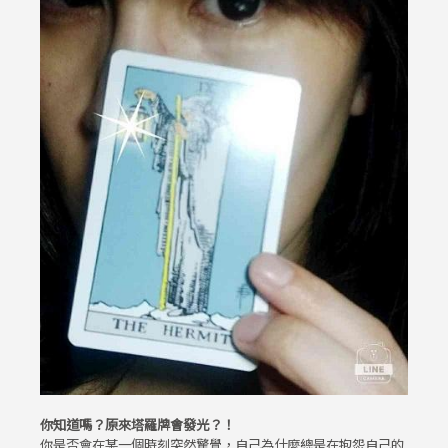
你知道嗎？原來塔羅牌會發光？！
你是否會在某一個時刻突然驚覺，自己為什麼總是在抱怨自己的