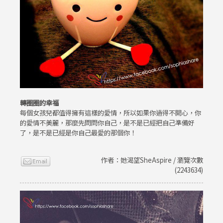
轉圈圈的幸福
每個女孩兒都值得擁有這樣的愛情，所以如果你過得不開心，你
的愛情不美麗，那麼先問問你自己，是不是已經把自己準備好
了，是不是已經是你自己最愛的那個你！
作者：她渴望SheAspire / 瀏覽次數
(2243634)