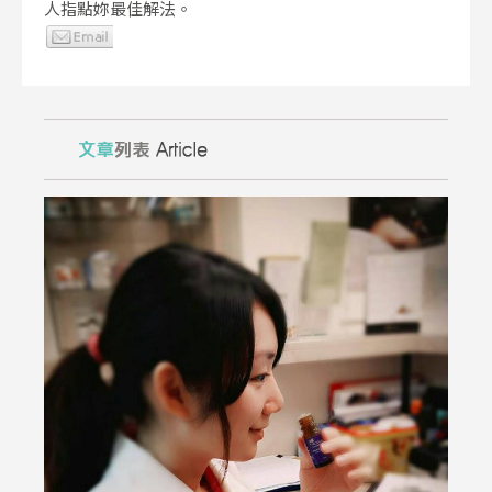
人指點妳最佳解法。