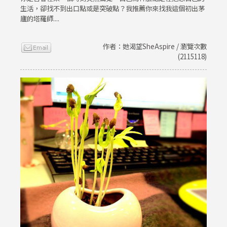
生活，卻找不到出口點或是突破點？我推薦你來找我這個初出茅
廬的塔羅師....
作者：她渴望SheAspire / 瀏覽次數
(2115118)