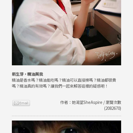
新生芽，精油與我
精油是香水嗎？精油能吃嗎？精油可以直接擦嗎？精油都很貴
嗎？精油真的有效嗎？讓我們一起來解答這樣的疑惑吧！
作者：她渴望SheAspire / 瀏覽次數
(2082670)