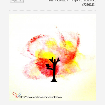
(2236753)